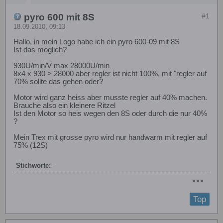
pyro 600 mit 8S
#1
18.09.2010, 09:13
Hallo, in mein Logo habe ich ein pyro 600-09 mit 8S
Ist das moglich?
930U/min/V max 28000U/min
8x4 x 930 > 28000 aber regler ist nicht 100%, mit "regler auf
70% sollte das gehen oder?
Motor wird ganz heiss aber musste regler auf 40% machen.
Brauche also ein kleinere Ritzel
Ist den Motor so heis wegen den 8S oder durch die nur 40%
?
Mein Trex mit grosse pyro wird nur handwarm mit regler auf
75% (12S)
Stichworte:
-
Top