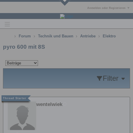
Anmelden oder Registrieren
Forum
Technik und Bauen
Antriebe
Elektro
pyro 600 mit 8S
Filter
wentelwiek