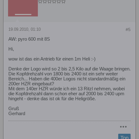
19.09.2010, 01:10
#5
AW: pyro 600 mit 8S
Hi,
wow ist das ein Antrieb für einen 1m Heli :-)
Denke der Logo wird so 2 bis 2,5 Kilo auf die Waage bringen.
Die Kopfdrehzahl von 1800 bis 2400 ist ein sehr weiter
Bereich... Haben die 400er Logos nicht standardmäßig ein
200er HZR eingebaut?
Mit dem 140er HZR würde ich ein 13 Ritzl nehmen, wobei
die Kopfdrehzahl dann schon eher auf 2000 bis 2400 upm
hingeht - denke das ist ok für die Heligröße.
Gruß
Gerhard
Top