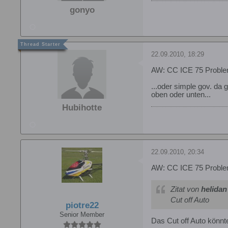
gonyo
22.09.2010, 18:29
AW: CC ICE 75 Probl
...oder simple gov. da
oben oder unten...
Hubihotte
22.09.2010, 20:34
AW: CC ICE 75 Probl
Zitat von
helidan
Cut off Auto
piotre22
Senior Member
Das Cut off Auto könnte