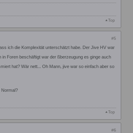
Top
#5
dass ich die Komplexität unterschätzt habe. Der Jive HV war
sen in Foren beschäftigt war der ßberzeugung es ginge auch
iert hat? Wär nett... Oh Mann, jive war so einfach aber so
t. Normal?
Top
#6