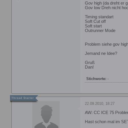
Gov high (da dreht er g
Gov low Dreh nicht ho
Timing standart
Soft Cut off
Soft start
Outrunner Mode
Problem siehe gov hig
Jemand ne Idee?
Gruß
Dan!
Stichworte:
-
22.09.2010, 18:27
AW: CC ICE 75 Probl
Hast schon mal im SE