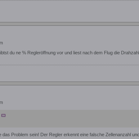
em
 gibtst du ne % Regleröffnung vor und liest nach dem Flug die Drah
em
 das Problem sein! Der Regler erkennt eine falsche Zellenanzahl und r