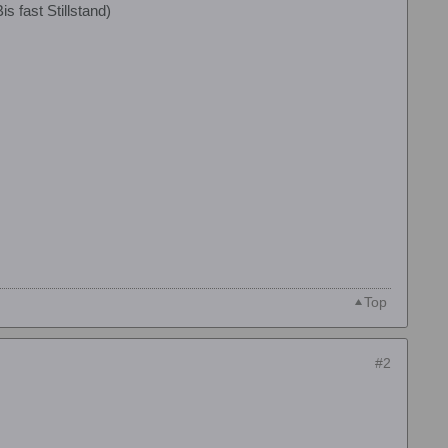
s fast Stillstand)
Top
#2