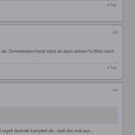
Top
#3
zahl ab. Dementsprechend setzt du dann deinen %-Wert nach
Top
#4
egelt deshalb komplett ab...stell das mal aus...