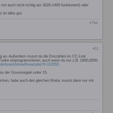
mir auch nicht richtig am 3026-1400 funktioniert) oder
ist alles gut.
Top
#11
nung an. Außerdem musst du die Drezahlen im CC-Link
nke einprogrammieren, auch wenn du nur z.B. 1800;2000;
li.de/board/showthread.php?t=153955
muss der Govenorgain unter 15.
icken, habe auch den gleichen Motor, musst dann nur mit