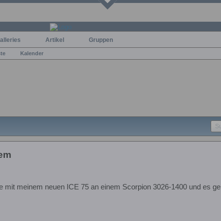
alleries
Artikel
Gruppen
ste
Kalender
lem
se mit meinem neuen ICE 75 an einem Scorpion 3026-1400 und es geh