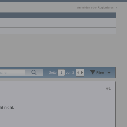
Anmelden oder Registrieren
Seite
von
2
Filter
#1
t nicht.