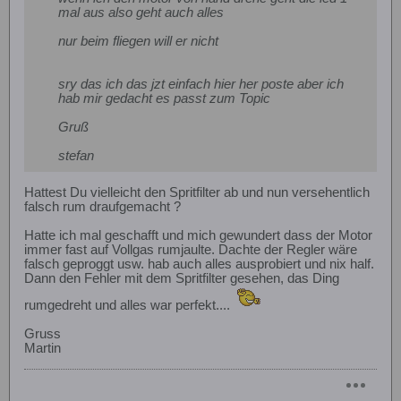
mal aus also geht auch alles
nur beim fliegen will er nicht
sry das ich das jzt einfach hier her poste aber ich
hab mir gedacht es passt zum Topic
Gruß
stefan
Hattest Du vielleicht den Spritfilter ab und nun versehentlich
falsch rum draufgemacht ?
Hatte ich mal geschafft und mich gewundert dass der Motor
immer fast auf Vollgas rumjaulte. Dachte der Regler wäre
falsch geproggt usw. hab auch alles ausprobiert und nix half.
Dann den Fehler mit dem Spritfilter gesehen, das Ding
rumgedreht und alles war perfekt....
Gruss
Martin