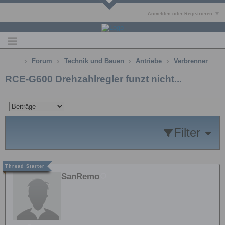
Anmelden oder Registrieren
Forum
Technik und Bauen
Antriebe
Verbrenner
RCE-G600 Drehzahlregler funzt nicht...
Filter
SanRemo