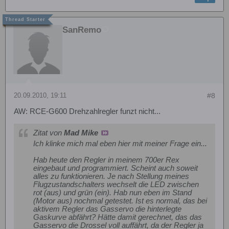
SanRemo
20.09.2010, 19:11
#8
AW: RCE-G600 Drehzahlregler funzt nicht...
Zitat von
Mad Mike
Ich klinke mich mal eben hier mit meiner Frage ein...
Hab heute den Regler in meinem 700er Rex
eingebaut und programmiert. Scheint auch soweit
alles zu funktionieren. Je nach Stellung meines
Flugzustandschalters wechselt die LED zwischen
rot (aus) und grün (ein). Hab nun eben im Stand
(Motor aus) nochmal getestet. Ist es normal, das bei
aktivem Regler das Gasservo die hinterlegte
Gaskurve abfährt? Hätte damit gerechnet, das das
Gasservo die Drossel voll auffährt, da der Regler ja