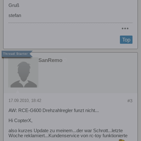
Gruß
stefan
Top
SanRemo
17.09.2010, 18:42
#3
AW: RCE-G600 Drehzahlregler funzt nicht...
Hi CopterX,
also kurzes Update zu meinem...der war Schrott...letzte
Woche reklamiert...Kundenservice von rc-toy funktionierte