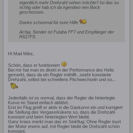
eigentlich mehr Drehzahl sehen möchte? Ist das so
richtig oder hab ich da irgendwo nen Bock
geschossen.
Danke schonmal für eure Hilfe
Achja, Sender ist Futaba FF7 und Empfänger der
R617FS
Hi Mad Mike,
Schön, dass er funktioniert
Bei mir hat man es direkt in der Performance des Helis
gemerkt, dass da ein Regler mithilft...seehr konstante
Drehzahl, selbst bei schnellens Pitchwechseln und so...
Jedenfalls ist es normal, dass der Regler die hinterlegte
Kurve im Stand einfach abfährt.
Erst im Flug greift er aktiv in die Gaskurve ein und korrigiert
die Stellung des Vergaserkükens so, dass die Drehzahl
konstant und beim hinterlegten Wert bleibt.
Ganz krass merkt man das im Sinkflug: Ohne Regler tourt
der Motor enorm auf, mit Regler bleibt die Drehzahl schön
konstant.