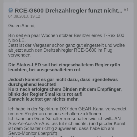
RCE-G600 Drehzahlregler funzt nicht...
#1
04.09.2010, 19:12
Guten Abend,
Bin seit ein paar Wochen stolzer Besitzer eines T-Rex 600
Nitro LE.
Jetzt ist der Vergaser schon ganz gut eingestellt und wollte
ab jetzt auch den Drehzahlregler RCE-G600 im Flug
verwenden.
Die Status-LED soll bei eingeschaltetem Regler grün
leuchten, bei ausgeschaltetem rot.
Jedoch kommt es gar nicht dazu, dass irgendetwas
durchgehend leuchtet!
Kurz nach erfolgreichem Binden mit dem Empfänger,
blinkt der Regler 5mal kurz rot auf!
Danach leuchtet gar nichts mehr.
Ich habe in der Spektrum DX7 den GEAR-Kanal verwendet,
um den Regler an und aus schalten zu können.
Ich kann am Gear-Schalter rumschalten wie ich will...AN-
Aus-An-Aus-An-Aus...es tut sich nichts. (und ja...der Kanal
ist dem Schalter richtig zugwiesen, dass habe ich am
Servo-Monitor überprüft)