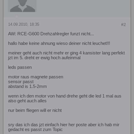
14.09.2010, 18:35
#2
AW: RCE-G600 Drehzahlregler funzt nicht...
hallo habe keine ahnung wieso deiner nicht leuchet!!!
meiner geht auch nicht mehr er ging 4 kansister lang perfekt
jzt im 5. dreht er ewig hoch aufeinmal
leds passen
motor raus magnete passen
sensor passt
abstand is 1.5-2mm
wenn ich den motor von hand drehe geht die led 1 mal aus
also geht auch alles
nur beim fliegen will er nicht
sry das ich das jzt einfach hier her poste aber ich hab mir
gedacht es passt zum Topic