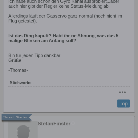
Ich habe auch schon den Gyro Kanal ausprobiert...aber
auch hier gibt der Regler keine Status-Meldung ab.
Allerdings läuft der Gasservo ganz normal (noch nicht im
Flug getestet).
Ist das Ding kaputt? Habt ihr ne Ahnung, was das 5-
malige Blinken am Anfang soll?
Bin für jeden Tipp dankbar
Grüße
-Thomas-
Stichworte:
-
Top
StefanFinster