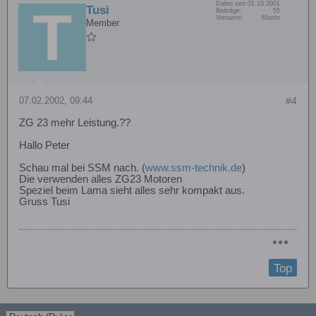
Dabei seit:
01.10.2001
Tusi
Beiträge:
55
Vorname:
Martin
Member
07.02.2002, 09:44
#4
ZG 23 mehr Leistung.??
Hallo Peter
Schau mal bei SSM nach. (
www.ssm-technik.de
)
Die verwenden alles ZG23 Motoren
Speziel beim Lama sieht alles sehr kompakt aus.
Gruss Tusi
Top