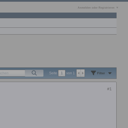
Anmelden oder Registrieren
Seite
von
1
Filter
#1