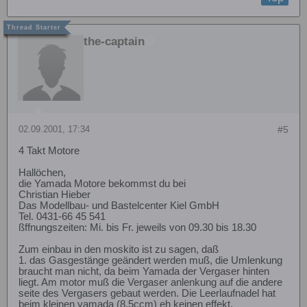
the-captain
02.09.2001, 17:34
#5
4 Takt Motore
Hallöchen,
die Yamada Motore bekommst du bei
Christian Hieber
Das Modellbau- und Bastelcenter Kiel GmbH
Tel. 0431-66 45 541
ßffnungszeiten: Mi. bis Fr. jeweils von 09.30 bis 18.30
Zum einbau in den moskito ist zu sagen, daß
1. das Gasgestänge geändert werden muß, die Umlenkung
braucht man nicht, da beim Yamada der Vergaser hinten
liegt. Am motor muß die Vergaser anlenkung auf die andere
seite des Vergasers gebaut werden. Die Leerlaufnadel hat
beim kleinen yamada (8,5ccm) eh keinen effekt.