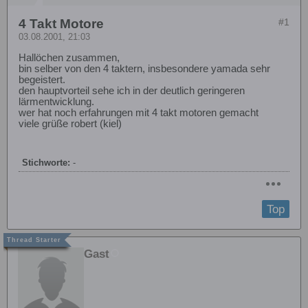
4 Takt Motore
#1
03.08.2001, 21:03
Hallöchen zusammen,
bin selber von den 4 taktern, insbesondere yamada sehr
begeistert.
den hauptvorteil sehe ich in der deutlich geringeren
lärmentwicklung.
wer hat noch erfahrungen mit 4 takt motoren gemacht
viele grüße robert (kiel)
Stichworte:
-
Top
Gast