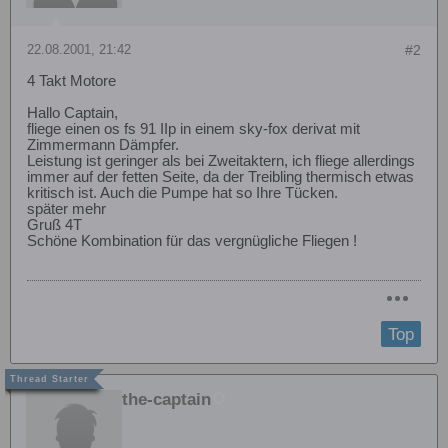
22.08.2001, 21:42
#2
4 Takt Motore
Hallo Captain,
fliege einen os fs 91 IIp in einem sky-fox derivat mit
Zimmermann Dämpfer.
Leistung ist geringer als bei Zweitaktern, ich fliege allerdings
immer auf der fetten Seite, da der Treibling thermisch etwas
kritisch ist. Auch die Pumpe hat so Ihre Tücken.
später mehr
Gruß 4T
Schöne Kombination für das vergnügliche Fliegen !
Top
the-captain