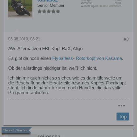
Beiträge:
2565
Vorname:
Tobias
Senior Member
Wohn/Flugort:
86368 Gersthofen
03.08.2010, 08:21
#3
AW: Alternativen FBL Kopf RJX, Align
Es gibt da noch einen
Flybarless- Rotorkopf von Kasama
.
Ob der allerdings niedriger ist, weiß ich nicht.
Ich bin mir auch nicht so sicher, wie es da mittlerweile um
die Beschaffung der Ersatzteile bzw. des Kopfes überhaupt
steht. Ich finde nämlich kaum noch Händler, die das volle
Programm anbieten.
Top
seijoscha