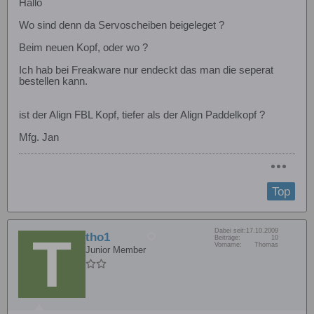
Hallo
Wo sind denn da Servoscheiben beigeleget ?
Beim neuen Kopf, oder wo ?
Ich hab bei Freakware nur endeckt das man die seperat
bestellen kann.
ist der Align FBL Kopf, tiefer als der Align Paddelkopf ?
Mfg. Jan
Top
Dabei seit:
17.10.2009
tho1
Beiträge:
10
Vorname:
Thomas
Junior Member