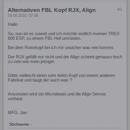
Alternativen FBL Kopf RJX, Align
#1
03.08.2010, 07:08
Hallo
So, nun ist es soweit und ich möchte endlich meinen TREX
600 ESP, zu einem FBL Heli umrüsten.
Bei dem Rotorkopf bin ich mir unsicher was rein kommt.
Der RJX gefällt mir nicht und der Align scheint genauso hoch
zu sein wie mein jetziger.
Gibts vielleicht einen sehr tiefen Kopf von einem anderen
Fabrikat und taugt der auch was ?
Ansonsten wird ein Microbeast und die Align Servos
verbaut.
MFG. Jan
Stichworte:
-