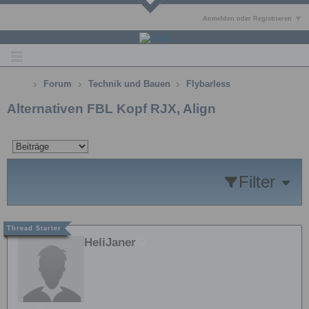
Anmelden oder Registrieren
Forum
Technik und Bauen
Flybarless
Alternativen FBL Kopf RJX, Align
Filter
HeliJaner