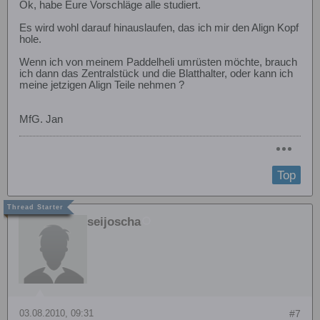
Ok, habe Eure Vorschläge alle studiert.
Es wird wohl darauf hinauslaufen, das ich mir den Align Kopf
hole.
Wenn ich von meinem Paddelheli umrüsten möchte, brauch
ich dann das Zentralstück und die Blatthalter, oder kann ich
meine jetzigen Align Teile nehmen ?
MfG. Jan
Top
seijoscha
03.08.2010, 09:31
#7