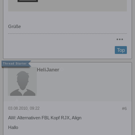
Grüße
Top
HeliJaner
03.08.2010, 09:22
#6
AW: Alternativen FBL Kopf RJX, Align
Hallo