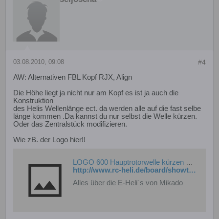
03.08.2010, 09:08
#4
AW: Alternativen FBL Kopf RJX, Align
Die Höhe liegt ja nicht nur am Kopf es ist ja auch die
Konstruktion
des Helis Wellenlänge ect. da werden alle auf die fast selbe
länge kommen .Da kannst du nur selbst die Welle kürzen.
Oder das Zentralstück modifizieren.
Wie zB. der Logo hier!!
LOGO 600 Hauptrotorwelle kürzen ?? - RC-Heli Community
http://www.rc-heli.de/board/showthread.php?t=119685&page=2
Alles über die E-Heli´s von Mikado