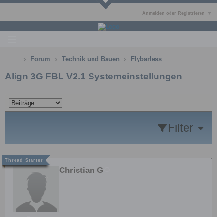
Anmelden oder Registrieren
Forum
Technik und Bauen
Flybarless
Align 3G FBL V2.1 Systemeinstellungen
Filter
Christian G