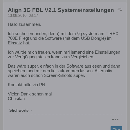
Align 3G FBL V2.1 Systemeinstellungen
#1
13.08.2010, 08:17
Hallo zusammen.
Ich suche jemanden, der a) mit dem §g system am T-REX
700E Fliegt und die Software (mit dem USB Dongle) im
Einsatz hat.
Ich würde mich freuen, wenn mri jemand sine Einstellungen
zur Verfgügung stellen kann zum Vergleichen.
Das wäre super. einfach in der Software auslesen und dann
speichern und mir den fiel zukommen lassen. Alternativ
wären auch schon Screen-Shoots super.
Kontakt bitte via PN.
Vielen Dank schon mal
Chrisitan
Stichworte:
-