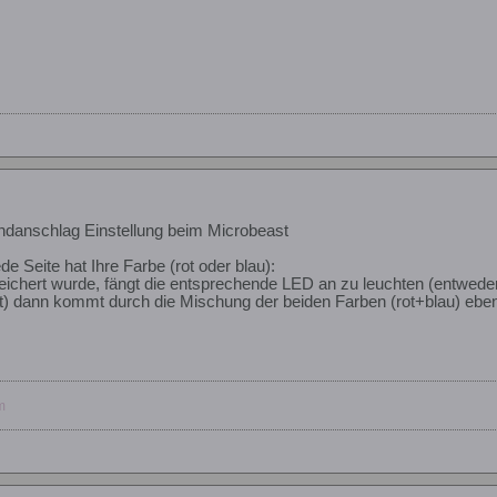
.
danschlag Einstellung beim Microbeast
de Seite hat Ihre Farbe (rot oder blau):
eichert wurde, fängt die entsprechende LED an zu leuchten (entweder 
lt) dann kommt durch die Mischung der beiden Farben (rot+blau) eben 
m