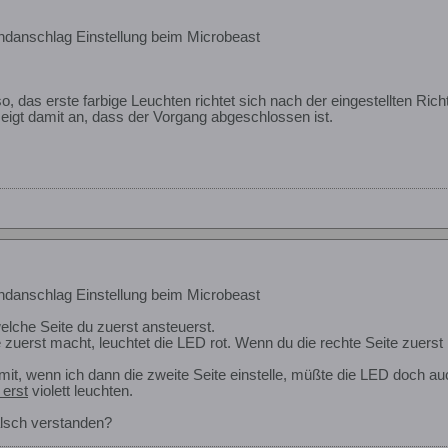
danschlag Einstellung beim Microbeast
so, das erste farbige Leuchten richtet sich nach der eingestellten Ri
zeigt damit an, dass der Vorgang abgeschlossen ist.
danschlag Einstellung beim Microbeast
lche Seite du zuerst ansteuerst.
 zuerst macht, leuchtet die LED rot. Wenn du die rechte Seite zuerst
amit, wenn ich dann die zweite Seite einstelle, müßte die LED doch a
 erst
violett leuchten.
alsch verstanden?