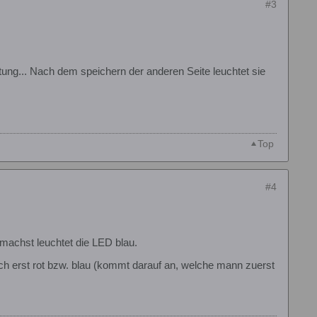
#3
chtung... Nach dem speichern der anderen Seite leuchtet sie
Top
#4
 machst leuchtet die LED blau.
uch erst rot bzw. blau (kommt darauf an, welche mann zuerst