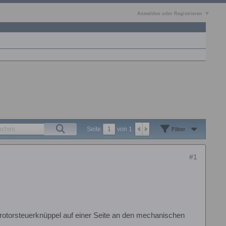
Anmelden oder Registrieren
Seite
von
1
Filter
#1
krotorsteuerknüppel auf einer Seite an den mechanischen