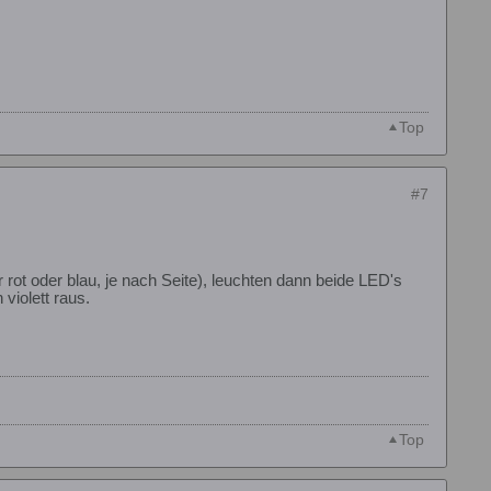
Top
#7
rot oder blau, je nach Seite), leuchten dann beide LED's
violett raus.
Top