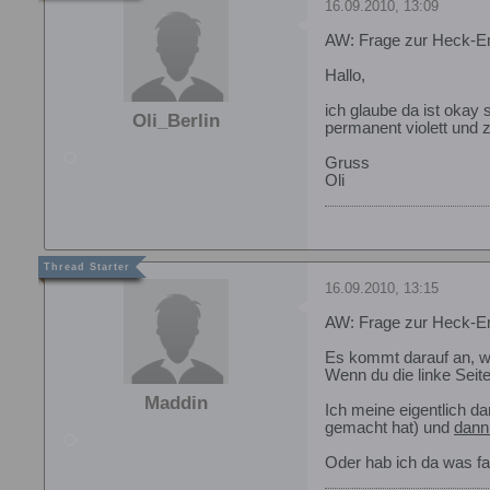
16.09.2010, 13:09
AW: Frage zur Heck-En
Hallo,
ich glaube da ist okay 
Oli_Berlin
permanent violett und 
Gruss
Oli
16.09.2010, 13:15
AW: Frage zur Heck-En
Es kommt darauf an, we
Wenn du die linke Seite
Maddin
Ich meine eigentlich d
gemacht hat) und
dann
Oder hab ich da was f