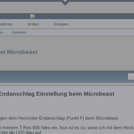
alleries
Artikel
Gruppen
ste
Kalender
im Microbeast
Endanschlag Einstellung beim Microbeast
gen dem Heckrotor-Endanschlag (Punkt F) beim Microbeast.
ei meinem T-Rex 600 Nitro ein. Nun ist es so, wenn ich mit dem Hec
chte die LED blau auf.