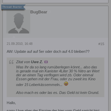
BugBear
21.09.2010, 16:48
#15
AW: Update auf auf 5er oder doch auf 4.0 bleiben??
Zitat von
Uwe Z.
Was Ihr da so lang rumüberlegen könnt... also das
is gerade mal ein Kanister 4Liter 30 % Nitro an Wert
der an einen Tag verflogen wird zb. Oder einmal
Essen gehen mit der Frau, oder zu zweit ins Kino
oder 15 Leberkässemmeln...
Also mach es oder las es. Das Geld ist kein Grund.
Hallo,
sorry Uwe aber der Einzige der hier vom Geld spricht bist