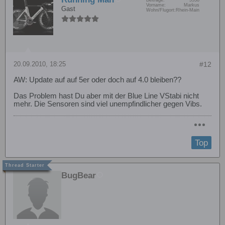
Vorname:
Markus
Gast
Wohn/Flugort:
Rhein-Main
20.09.2010, 18:25
#12
AW: Update auf auf 5er oder doch auf 4.0 bleiben??
Das Problem hast Du aber mit der Blue Line VStabi nicht
mehr. Die Sensoren sind viel unempfindlicher gegen Vibs.
Top
BugBear