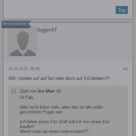
Top
tigger67
19.09.2010, 08:06
#4
AW: Update auf auf 5er oder doch auf 4.0 bleiben??
Zitat von
Ice-Man
Hi Fab,
bitte nicht böse sein, aber das ist die selbe
geschickte Frage wie:
Ich fahre einen 5'er Golf soll ich mir einen 6'er
kaufen*
Merkt man da einen unterschied??