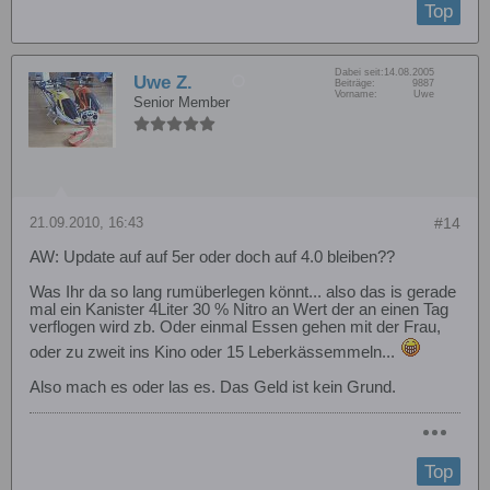
Top
Dabei seit:
14.08.2005
Uwe Z.
Beiträge:
9887
Vorname:
Uwe
Senior Member
21.09.2010, 16:43
#14
AW: Update auf auf 5er oder doch auf 4.0 bleiben??
Was Ihr da so lang rumüberlegen könnt... also das is gerade
mal ein Kanister 4Liter 30 % Nitro an Wert der an einen Tag
verflogen wird zb. Oder einmal Essen gehen mit der Frau,
oder zu zweit ins Kino oder 15 Leberkässemmeln...
Also mach es oder las es. Das Geld ist kein Grund.
Top