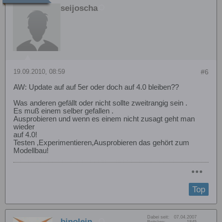
seijoscha
19.09.2010, 08:59
#6
AW: Update auf auf 5er oder doch auf 4.0 bleiben??
Was anderen gefällt oder nicht sollte zweitrangig sein .
Es muß einem selber gefallen .
Ausprobieren und wenn es einem nicht zusagt geht man
wieder
auf 4.0!
Testen ,Experimentieren,Ausprobieren das gehört zum
Modellbau!
Top
Dabei seit:
07.04.2007
binolein
Beiträge:
1845