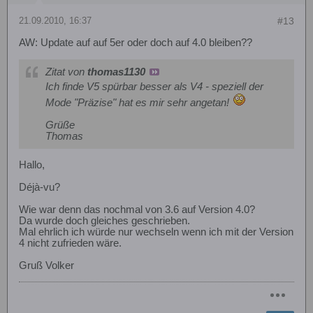
21.09.2010, 16:37
#13
AW: Update auf auf 5er oder doch auf 4.0 bleiben??
Zitat von
thomas1130
Ich finde V5 spürbar besser als V4 - speziell der
Mode "Präzise" hat es mir sehr angetan!
Grüße
Thomas
Hallo,
Déjà-vu?
Wie war denn das nochmal von 3.6 auf Version 4.0?
Da wurde doch gleiches geschrieben.
Mal ehrlich ich würde nur wechseln wenn ich mit der Version
4 nicht zufrieden wäre.
Gruß Volker