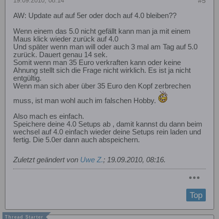
19.09.2010, 08:14
#5
AW: Update auf auf 5er oder doch auf 4.0 bleiben??
Wenn einem das 5.0 nicht gefällt kann man ja mit einem
Maus klick wieder zurück auf 4.0
Und später wenn man will oder auch 3 mal am Tag auf 5.0
zurück. Dauert genau 14 sek.
Somit wenn man 35 Euro verkraften kann oder keine
Ahnung stellt sich die Frage nicht wirklich. Es ist ja nicht
entgültig.
Wenn man sich aber über 35 Euro den Kopf zerbrechen
muss, ist man wohl auch im falschen Hobby.
Also mach es einfach.
Speichere deine 4.0 Setups ab , damit kannst du dann beim
wechsel auf 4.0 einfach wieder deine Setups rein laden und
fertig. Die 5.0er dann auch abspeichern.
Zuletzt geändert von
Uwe Z.
;
19.09.2010, 08:16
.
Top