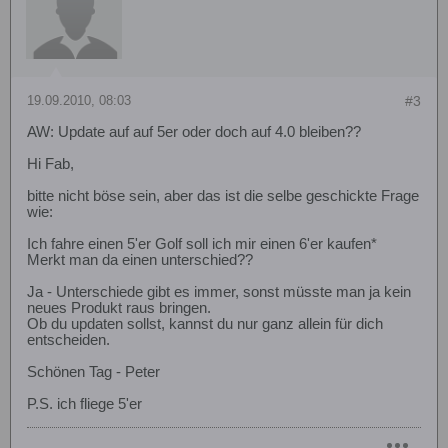
19.09.2010, 08:03
#3
AW: Update auf auf 5er oder doch auf 4.0 bleiben??
Hi Fab,
bitte nicht böse sein, aber das ist die selbe geschickte Frage
wie:
Ich fahre einen 5'er Golf soll ich mir einen 6'er kaufen*
Merkt man da einen unterschied??
Ja - Unterschiede gibt es immer, sonst müsste man ja kein
neues Produkt raus bringen.
Ob du updaten sollst, kannst du nur ganz allein für dich
entscheiden.
Schönen Tag - Peter
P.S. ich fliege 5'er