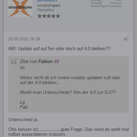
Vorname:
Thorsten
smartshapes
Wohn/Flugort:
Dortmund
Hersteller
20.09.2010, 00:39
#7
AW: Update auf auf 5er oder doch auf 4.0 bleiben??
Zitat von
Fabian
Hi,
Weiss nicht ob ich meine vstabis updaten soll oder
auf der 4.0 bleiben...
Merkt man Unterschiede? Von der 4.0 zur 5.0??
Lg
Fab
Unterschied ja.
Obs besser ist...................gute Frage. Das wirst du wohl mal
selbst ausprobieren müssen.