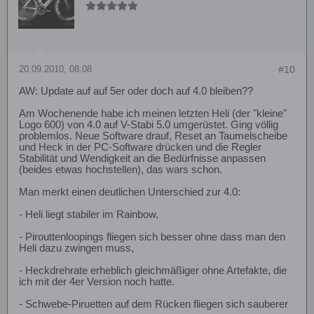
20.09.2010, 08:08
#10
AW: Update auf auf 5er oder doch auf 4.0 bleiben??
Am Wochenende habe ich meinen letzten Heli (der "kleine"
Logo 600) von 4.0 auf V-Stabi 5.0 umgerüstet. Ging völlig
problemlos. Neue Software drauf, Reset an Taumelscheibe
und Heck in der PC-Software drücken und die Regler
Stabilität und Wendigkeit an die Bedürfnisse anpassen
(beides etwas hochstellen), das wars schon.
Man merkt einen deutlichen Unterschied zur 4.0:
- Heli liegt stabiler im Rainbow,
- Pirouttenloopings fliegen sich besser ohne dass man den
Heli dazu zwingen muss,
- Heckdrehrate erheblich gleichmäßiger ohne Artefakte, die
ich mit der 4er Version noch hatte.
- Schwebe-Piruetten auf dem Rücken fliegen sich sauberer