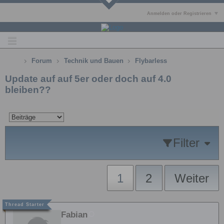
Anmelden oder Registrieren
Forum
Technik und Bauen
Flybarless
Update auf auf 5er oder doch auf 4.0
bleiben??
Filter
1
2
Weiter
Fabian