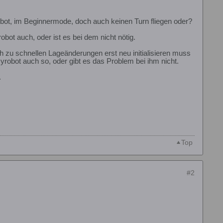
bot, im Beginnermode, doch auch keinen Turn fliegen oder?
bot auch, oder ist es bei dem nicht nötig.
h zu schnellen Lageänderungen erst neu initialisieren muss
robot auch so, oder gibt es das Problem bei ihm nicht.
.
Top
#2