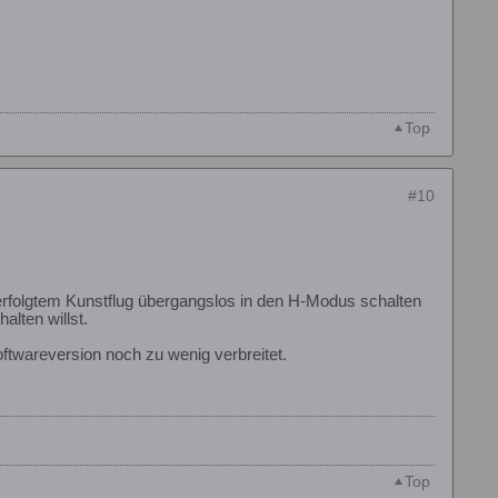
Top
#10
rfolgtem Kunstflug übergangslos in den H-Modus schalten
lten willst.
oftwareversion noch zu wenig verbreitet.
Top