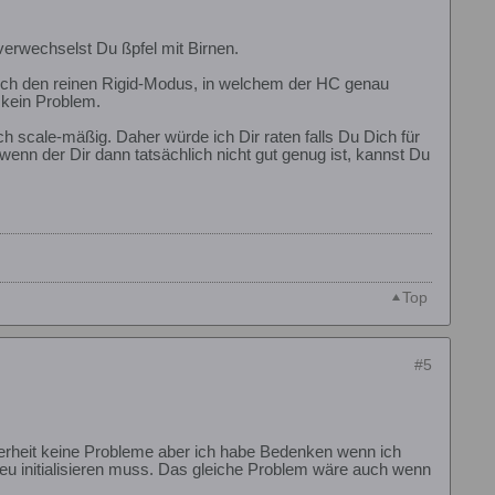
erwechselst Du ßpfel mit Birnen.
ch den reinen Rigid-Modus, in welchem der HC genau
 kein Problem.
ch scale-mäßig. Daher würde ich Dir raten falls Du Dich für
enn der Dir dann tatsächlich nicht gut genug ist, kannst Du
Top
#5
herheit keine Probleme aber ich habe Bedenken wenn ich
eu initialisieren muss. Das gleiche Problem wäre auch wenn