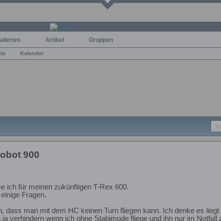
alleries
Artikel
Gruppen
ste
Kalender
robot 900
e ich für meinen zukünftigen T-Rex 600.
einige Fragen.
en, dass man mit dem HC keinen Turn fliegen kann. Ich denke es lieg
 ja verhindern wenn ich ohne Stabimode fliege und ihn nur im Notfall 