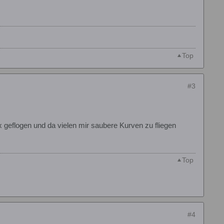
Top
#3
ox geflogen und da vielen mir saubere Kurven zu fliegen
Top
#4