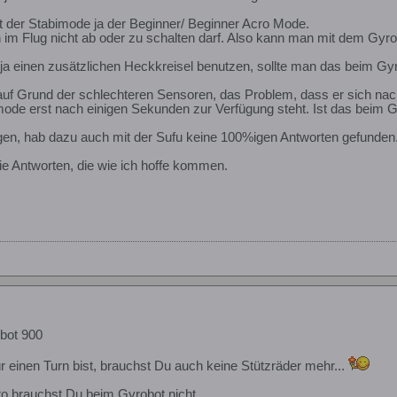
t der Stabimode ja der Beginner/ Beginner Acro Mode.
im Flug nicht ab oder zu schalten darf. Also kann man mit dem Gyro
ja einen zusätzlichen Heckkreisel benutzen, sollte man das beim Gyro
 auf Grund der schlechteren Sensoren, das Problem, dass er sich nac
ode erst nach einigen Sekunden zur Verfügung steht. Ist das beim Gy
agen, hab dazu auch mit der Sufu keine 100%igen Antworten gefunden
e Antworten, die wie ich hoffe kommen.
bot 900
r einen Turn bist, brauchst Du auch keine Stützräder mehr...
o brauchst Du beim Gyrobot nicht.