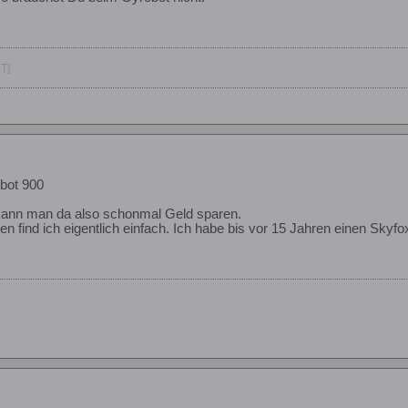
T]
bot 900
 kann man da also schonmal Geld sparen.
gen find ich eigentlich einfach. Ich habe bis vor 15 Jahren einen Skyf