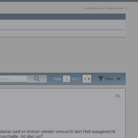
Anmelden oder Registrieren
Seite
von
2
Filter
#1
t daran weil er immer wieder versucht den Heli waagerecht
zuschalte. Ist das so?