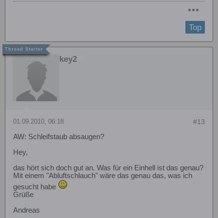
Top
key2
01.09.2010, 06:18
#13
AW: Schleifstaub absaugen?
Hey,
das hört sich doch gut an. Was für ein Einhell ist das genau?
Mit einem "Abluftschlauch" wäre das genau das, was ich
gesucht habe
Grüße
Andreas