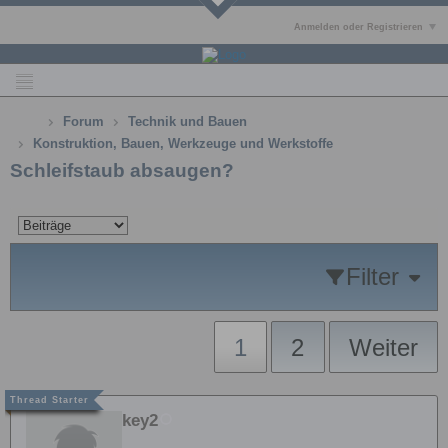
Anmelden oder Registrieren
Forum
Technik und Bauen
Konstruktion, Bauen, Werkzeuge und Werkstoffe
Schleifstaub absaugen?
Filter
1
2
Weiter
key2