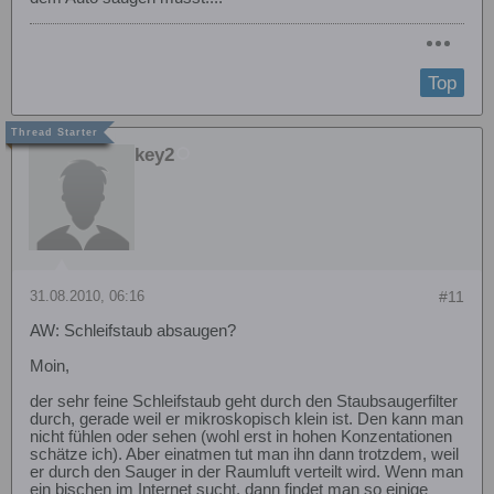
Top
key2
31.08.2010, 06:16
#11
AW: Schleifstaub absaugen?
Moin,
der sehr feine Schleifstaub geht durch den Staubsaugerfilter
durch, gerade weil er mikroskopisch klein ist. Den kann man
nicht fühlen oder sehen (wohl erst in hohen Konzentationen
schätze ich). Aber einatmen tut man ihn dann trotzdem, weil
er durch den Sauger in der Raumluft verteilt wird. Wenn man
ein bischen im Internet sucht, dann findet man so einige