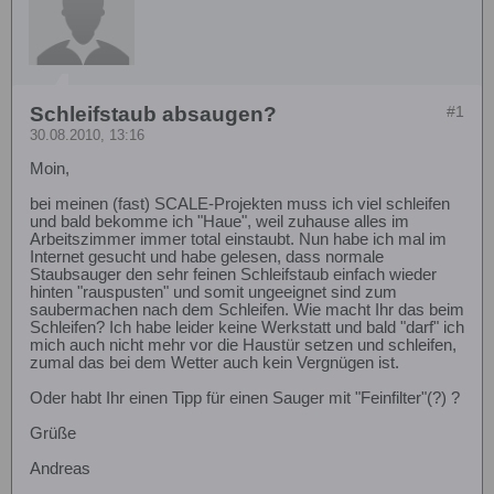
Schleifstaub absaugen?
#1
30.08.2010, 13:16
Moin,
bei meinen (fast) SCALE-Projekten muss ich viel schleifen
und bald bekomme ich "Haue", weil zuhause alles im
Arbeitszimmer immer total einstaubt. Nun habe ich mal im
Internet gesucht und habe gelesen, dass normale
Staubsauger den sehr feinen Schleifstaub einfach wieder
hinten "rauspusten" und somit ungeeignet sind zum
saubermachen nach dem Schleifen. Wie macht Ihr das beim
Schleifen? Ich habe leider keine Werkstatt und bald "darf" ich
mich auch nicht mehr vor die Haustür setzen und schleifen,
zumal das bei dem Wetter auch kein Vergnügen ist.
Oder habt Ihr einen Tipp für einen Sauger mit "Feinfilter"(?) ?
Grüße
Andreas