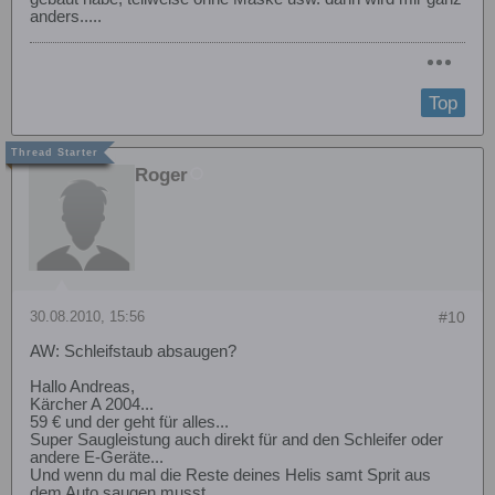
anders.....
Top
Roger
30.08.2010, 15:56
#10
AW: Schleifstaub absaugen?
Hallo Andreas,
Kärcher A 2004...
59 € und der geht für alles...
Super Saugleistung auch direkt für and den Schleifer oder
andere E-Geräte...
Und wenn du mal die Reste deines Helis samt Sprit aus
dem Auto saugen musst....