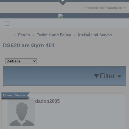
Anmelden oder Registrieren
Forum
Technik und Bauen
Kreisel und Servos
DS620 am Gyro 401
Filter
dadon2005