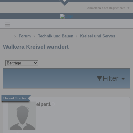
Anmelden oder Registrieren
Forum
Technik und Bauen
Kreisel und Servos
Walkera Kreisel wandert
Filter
eiper1