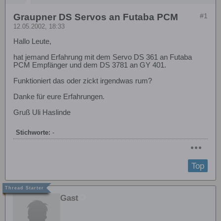
Graupner DS Servos an Futaba PCM
#1
12.05.2002, 18:33
Hallo Leute,
hat jemand Erfahrung mit dem Servo DS 361 an Futaba
PCM Empfänger und dem DS 3781 an GY 401.
Funktioniert das oder zickt irgendwas rum?
Danke für eure Erfahrungen.
Gruß Uli Haslinde
Stichworte:
-
Top
Gast