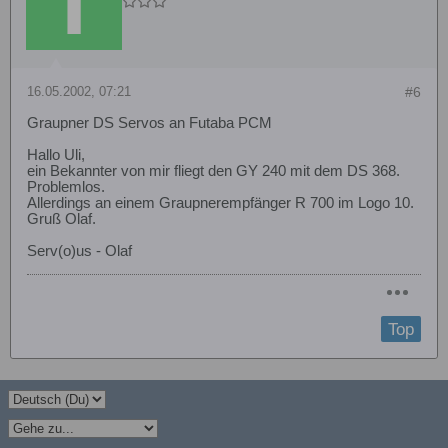
16.05.2002, 07:21
#6
Graupner DS Servos an Futaba PCM
Hallo Uli,
ein Bekannter von mir fliegt den GY 240 mit dem DS 368.
Problemlos.
Allerdings an einem Graupnerempfänger R 700 im Logo 10.
Gruß Olaf.
Serv(o)us - Olaf
Top