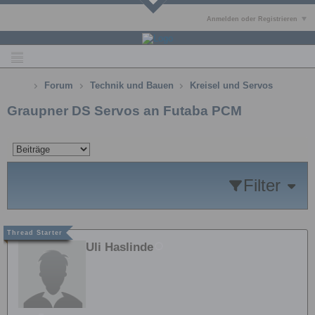
Anmelden oder Registrieren
Forum
Technik und Bauen
Kreisel und Servos
Graupner DS Servos an Futaba PCM
Filter
Uli Haslinde