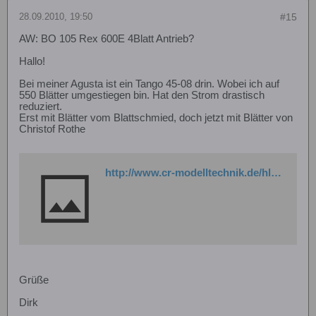
28.09.2010, 19:50
#15
AW: BO 105 Rex 600E 4Blatt Antrieb?
Hallo!
Bei meiner Agusta ist ein Tango 45-08 drin. Wobei ich auf
550 Blätter umgestiegen bin. Hat den Strom drastisch
reduziert.
Erst mit Blätter vom Blattschmied, doch jetzt mit Blätter von
Christof Rothe
http://www.cr-modelltechnik.de/hliefe1.htm
Grüße
Dirk