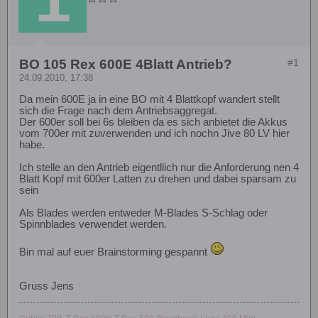
BO 105 Rex 600E 4Blatt Antrieb?
#1
24.09.2010, 17:38
Da mein 600E ja in eine BO mit 4 Blattkopf wandert stellt
sich die Frage nach dem Antriebsaggregat.
Der 600er soll bei 6s bleiben da es sich anbietet die Akkus
vom 700er mit zuverwenden und ich nochn Jive 80 LV hier
habe.
Ich stelle an den Antrieb eigentllich nur die Anforderung nen 4
Blatt Kopf mit 600er Latten zu drehen und dabei sparsam zu
sein
Als Blades werden entweder M-Blades S-Schlag oder
Spinnblades verwendet werden.
Bin mal auf euer Brainstorming gespannt
Gruss Jens