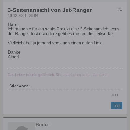
3-Seitenansicht von Jet-Ranger
#1
16.12.2001, 08:04
Hallo,
ich bräuchte für ein scale-Projekt eine 3-Seitenansicht vom
Jet-Ranger. Insbesondere geht es mir um die Leitwerke.
Vielleicht hat ja jemand von euch einen guten Link.
Danke
Albert
Das Leben ist sehr gefährlich. Bis heute hat es keiner überlebt!!
Stichworte:
-
Top
Bodo