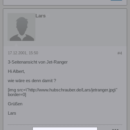
Lars
17.12.2001, 15:50
#4
3-Seitenansicht von Jet-Ranger
Hi Albert,
wie wäre es denn damit ?
[img src=\"http://www.hubschrauber.de/Lars/jetranger.jpg\"
border=0]
Grüßen
Lars