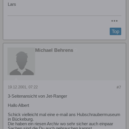
Lars
Top
Michael Behrens
19.12.2001, 07:22
#7
3-Seitenansicht von Jet-Ranger
Hallo Albert
Schick vielleicht mal eine e-mail ans Hubschraubermuseum
in Bückeburg.
Die haben ein riesen Archiv wo sehr sicher auch einpaar
Sachen sind die Du auch gebrauchen kannst.