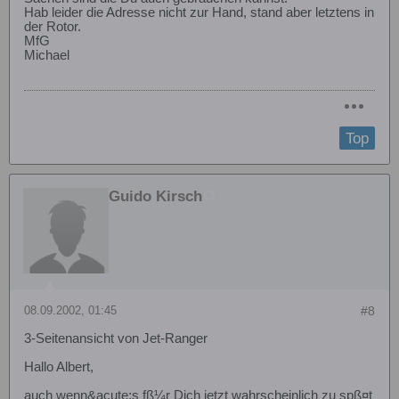
Hab leider die Adresse nicht zur Hand, stand aber letztens in
der Rotor.
MfG
Michael
Top
Guido Kirsch
08.09.2002, 01:45
#8
3-Seitenansicht von Jet-Ranger
Hallo Albert,
auch wenn&acute;s fß¼r Dich jetzt wahrscheinlich zu spß¤t