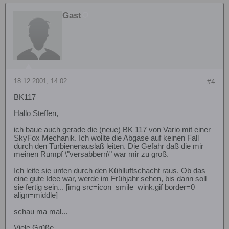
Gast
18.12.2001, 14:02
#4
BK117
Hallo Steffen,
ich baue auch gerade die (neue) BK 117 von Vario mit einer
SkyFox Mechanik. Ich wollte die Abgase auf keinen Fall
durch den Turbienenauslaß leiten. Die Gefahr daß die mir
meinen Rumpf \"versabbern\" war mir zu groß.
Ich leite sie unten durch den Kühlluftschacht raus. Ob das
eine gute Idee war, werde im Frühjahr sehen, bis dann soll
sie fertig sein... [img src=icon_smile_wink.gif border=0
align=middle]
schau ma mal...
Viele Grüße,