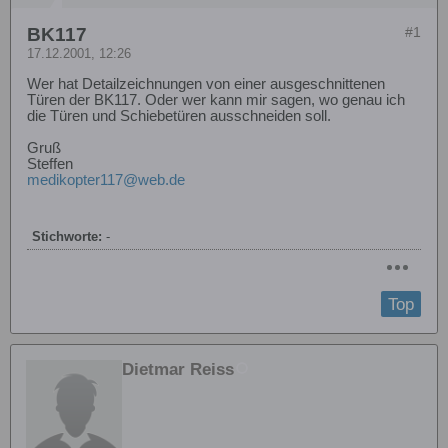
BK117
#1
17.12.2001, 12:26
Wer hat Detailzeichnungen von einer ausgeschnittenen
Türen der BK117. Oder wer kann mir sagen, wo genau ich
die Türen und Schiebetüren ausschneiden soll.
Gruß
Steffen
medikopter117@web.de
Stichworte:
-
Top
Dietmar Reiss