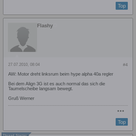
Top
Flashy
27.07.2010, 08:04
#4
AW: Motor dreht linksrum beim hype alpha 40a regler
Bei dem Align 3G ist es auch normal das sich die
Taumelscheibe langsam bewegt.
Gruß Werner
Top