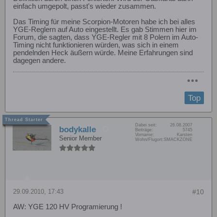
einfach umgepolt, passt's wieder zusammen.
Das Timing für meine Scorpion-Motoren habe ich bei alles
YGE-Reglern auf Auto eingestellt. Es gab Stimmen hier im
Forum, die sagten, dass YGE-Regler mit 8 Polern im Auto-
Timing nicht funktionieren würden, was sich in einem
pendelnden Heck äußern würde. Meine Erfahrungen sind
dagegen andere.
Top
Dabei seit:
26.08.2007
bodykalle
Beiträge:
5745
Vorname:
Karsten
Senior Member
Wohn/Flugort:
SMACKZONE
29.09.2010, 17:43
#10
AW: YGE 120 HV Programierung !