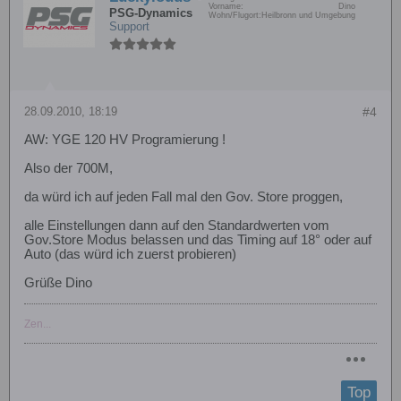
Vorname:
Dino
PSG-Dynamics
Wohn/Flugort:
Heilbronn und Umgebung
Support
28.09.2010, 18:19
#4
AW: YGE 120 HV Programierung !
Also der 700M,
da würd ich auf jeden Fall mal den Gov. Store proggen,
alle Einstellungen dann auf den Standardwerten vom
Gov.Store Modus belassen und das Timing auf 18° oder auf
Auto (das würd ich zuerst probieren)
Grüße Dino
Zen...
Top