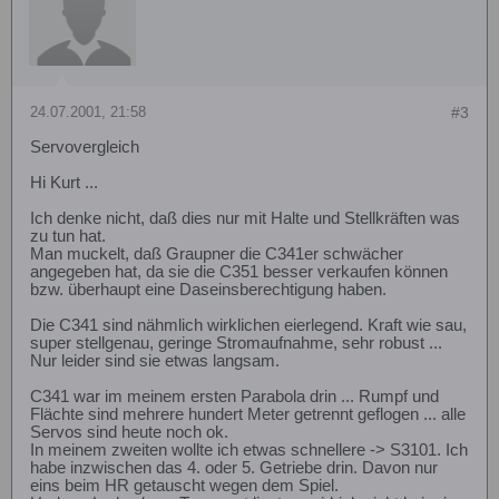
24.07.2001, 21:58
#3
Servovergleich
Hi Kurt ...
Ich denke nicht, daß dies nur mit Halte und Stellkräften was
zu tun hat.
Man muckelt, daß Graupner die C341er schwächer
angegeben hat, da sie die C351 besser verkaufen können
bzw. überhaupt eine Daseinsberechtigung haben.
Die C341 sind nähmlich wirklichen eierlegend. Kraft wie sau,
super stellgenau, geringe Stromaufnahme, sehr robust ...
Nur leider sind sie etwas langsam.
C341 war im meinem ersten Parabola drin ... Rumpf und
Flächte sind mehrere hundert Meter getrennt geflogen ... alle
Servos sind heute noch ok.
In meinem zweiten wollte ich etwas schnellere -> S3101. Ich
habe inzwischen das 4. oder 5. Getriebe drin. Davon nur
eins beim HR getauscht wegen dem Spiel.