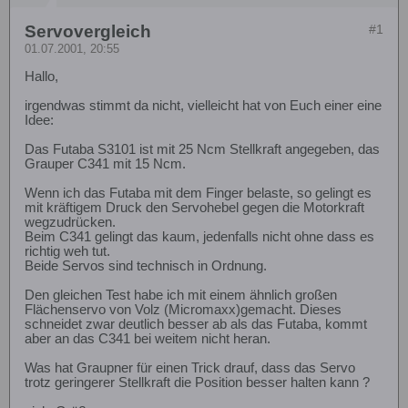
Servovergleich
#1
01.07.2001, 20:55
Hallo,
irgendwas stimmt da nicht, vielleicht hat von Euch einer eine
Idee:
Das Futaba S3101 ist mit 25 Ncm Stellkraft angegeben, das
Grauper C341 mit 15 Ncm.
Wenn ich das Futaba mit dem Finger belaste, so gelingt es
mit kräftigem Druck den Servohebel gegen die Motorkraft
wegzudrücken.
Beim C341 gelingt das kaum, jedenfalls nicht ohne dass es
richtig weh tut.
Beide Servos sind technisch in Ordnung.
Den gleichen Test habe ich mit einem ähnlich großen
Flächenservo von Volz (Micromaxx)gemacht. Dieses
schneidet zwar deutlich besser ab als das Futaba, kommt
aber an das C341 bei weitem nicht heran.
Was hat Graupner für einen Trick drauf, dass das Servo
trotz geringerer Stellkraft die Position besser halten kann ?