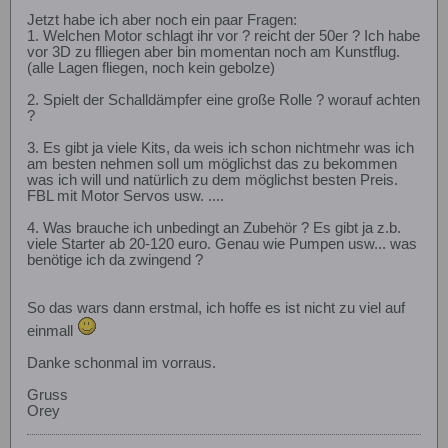
Jetzt habe ich aber noch ein paar Fragen:
1. Welchen Motor schlagt ihr vor ? reicht der 50er ? Ich habe
vor 3D zu flliegen aber bin momentan noch am Kunstflug.
(alle Lagen fliegen, noch kein gebolze)
2. Spielt der Schalldämpfer eine große Rolle ? worauf achten
?
3. Es gibt ja viele Kits, da weis ich schon nichtmehr was ich
am besten nehmen soll um möglichst das zu bekommen
was ich will und natürlich zu dem möglichst besten Preis.
FBL mit Motor Servos usw. ....
4. Was brauche ich unbedingt an Zubehör ? Es gibt ja z.b.
viele Starter ab 20-120 euro. Genau wie Pumpen usw... was
benötige ich da zwingend ?
So das wars dann erstmal, ich hoffe es ist nicht zu viel auf
einmall
Danke schonmal im vorraus.
Gruss
Orey