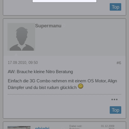
Top
Supermanu
17.09.2010, 09:50
#6
AW: Brauche kleine Nitro Beratung
Einfach die 3G Combo nehmen mit einem OS Motor, Align
Dämpfer und du bist rudum glücklich
Top
Dabei seit:
01.12.2009
phiphi
Beiträge:
3974