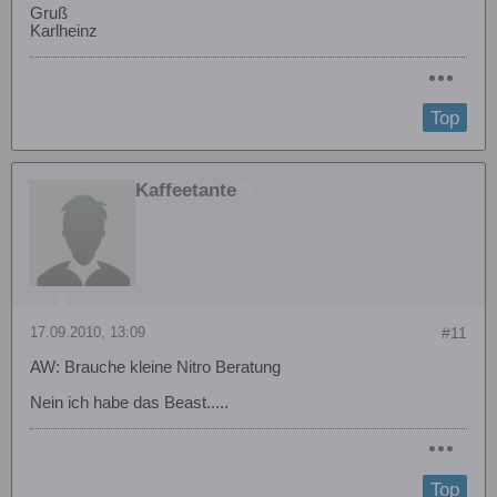
Gruß
Karlheinz
Top
Kaffeetante
17.09.2010, 13:09
#11
AW: Brauche kleine Nitro Beratung
Nein ich habe das Beast.....
Top