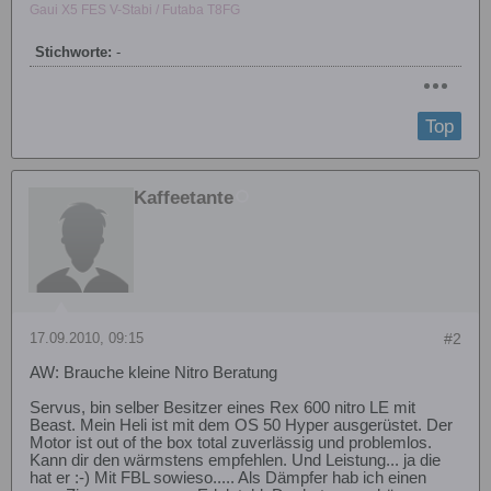
Gaui X5 FES V-Stabi / Futaba T8FG
Stichworte:
-
Top
Kaffeetante
17.09.2010, 09:15
#2
AW: Brauche kleine Nitro Beratung
Servus, bin selber Besitzer eines Rex 600 nitro LE mit
Beast. Mein Heli ist mit dem OS 50 Hyper ausgerüstet. Der
Motor ist out of the box total zuverlässig und problemlos.
Kann dir den wärmstens empfehlen. Und Leistung... ja die
hat er :-) Mit FBL sowieso..... Als Dämpfer hab ich einen