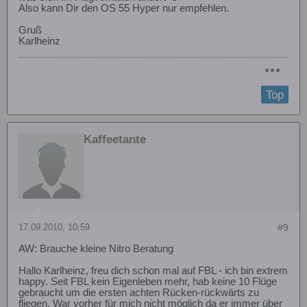
Also kann Dir den OS 55 Hyper nur empfehlen.
Gruß
Karlheinz
Top
Kaffeetante
17.09.2010, 10:59
#9
AW: Brauche kleine Nitro Beratung
Hallo Karlheinz, freu dich schon mal auf FBL - ich bin extrem
happy. Seit FBL kein Eigenleben mehr, hab keine 10 Flüge
gebraucht um die ersten achten Rücken-rückwärts zu
fliegen. War vorher für mich nicht möglich da er immer über