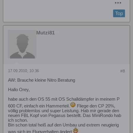
Top
Mutzi81
17.09.2010, 10:36
#8
AW: Brauche kleine Nitro Beratung
Hallo Orey,
habe auch den OS 55 mit OS Schalldämpfer in meinem P
600 CF, einfach ein Hammerteil.
Fliege den CP 20%,
völlig problemlos und super Leistung. Hab mir gerade den
neuen FBL Kopf von Pegasus bestellt. Das MiniRondo hab
ich schon.
Bin schon total heiß auf den Umbau und extrem neugierig
was sich im Flugverhalten ändert