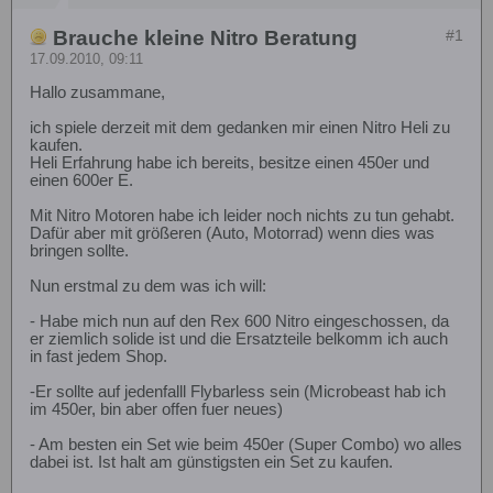
Brauche kleine Nitro Beratung
#1
17.09.2010, 09:11
Hallo zusammane,
ich spiele derzeit mit dem gedanken mir einen Nitro Heli zu
kaufen.
Heli Erfahrung habe ich bereits, besitze einen 450er und
einen 600er E.
Mit Nitro Motoren habe ich leider noch nichts zu tun gehabt.
Dafür aber mit größeren (Auto, Motorrad) wenn dies was
bringen sollte.
Nun erstmal zu dem was ich will:
- Habe mich nun auf den Rex 600 Nitro eingeschossen, da
er ziemlich solide ist und die Ersatzteile belkomm ich auch
in fast jedem Shop.
-Er sollte auf jedenfalll Flybarless sein (Microbeast hab ich
im 450er, bin aber offen fuer neues)
- Am besten ein Set wie beim 450er (Super Combo) wo alles
dabei ist. Ist halt am günstigsten ein Set zu kaufen.