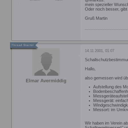
mein spezieller Wunsch 
Oder noch besser, gibt 
Gruß Martin
14.11.2001, 01:07
Schallschutzbestimmu
Hallo,
also gemessen wird üb
Elmar Avermiddig
Aufstellung des M
Bodenbeschaffenh
Messgeräteaufstel
Messgerät: einfach
Windgeschwindigke
Messort: im Umkre
Wir haben im Verein ab
Schallpegelmesser\" un