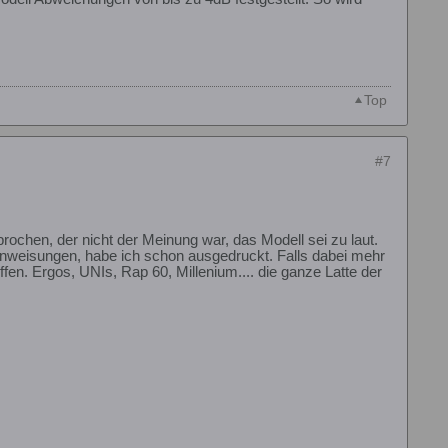
Top
#7
rochen, der nicht der Meinung war, das Modell sei zu laut.
nweisungen, habe ich schon ausgedruckt. Falls dabei mehr
en. Ergos, UNIs, Rap 60, Millenium.... die ganze Latte der