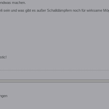
rgendwas machen.
Heli sein und was gibt es außer Schalldämpfern noch für wirksame Mögl
stic!
ngen