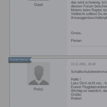
das wird schwierig. I
Gast
diesem Forum beschrieb
Motors beim Raptor ni
Vielleicht solltest Du
Ansauggeräuschdämpfer 
Gruss,
Florian
13.11.2001, 18:40
Schallschutzbestimmu
Hallo !
Lass Dich nicht ver...
Euerer Flugplatzordnun
Polzi
Wichtig ist natürlich, 
Grüße,
Robert