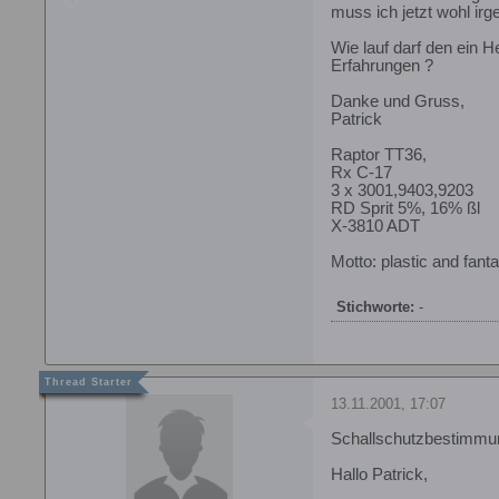
muss ich jetzt wohl i
Wie lauf darf den ein 
Erfahrungen ?
Danke und Gruss,
Patrick
Raptor TT36,
Rx C-17
3 x 3001,9403,9203
RD Sprit 5%, 16% ßl
X-3810 ADT
Motto: plastic and fanta
Stichworte:
-
13.11.2001, 17:07
Schallschutzbestimmu
Hallo Patrick,