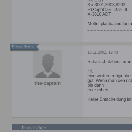
3 x 3001,9403,9203
RD Sprit 5%, 16% ßl
X-3810 ADT
Motto: plastic and fanta
18.11.2001, 19:48
Schallschutzbestimmu
Hi,
eine weitere mögichkei
gut. Wenn man den rich
the-captain
bis dann
euer robert
Keine Entscheidung ist
Deutsch (Du)