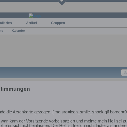
alleries
Artikel
Gruppen
ste
Kalender
stimmungen
e die Arschkarte gezogen. [img src=icon_smile_shock.gif border=0 
 war, kam der Vorsitzende vorbeispaziert und meinte mein Heli sei zu
te er sich nicht einlassen. Der Heli ist freilich nicht lauter als an