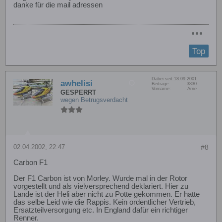
danke für die mail adressen
Top
Dabei seit:
18.09.2001
awhelisi
Beiträge:
3830
Vorname:
Arne
GESPERRT
wegen Betrugsverdacht
02.04.2002, 22:47
#8
Carbon F1
Der F1 Carbon ist von Morley. Wurde mal in der Rotor
vorgestellt und als vielversprechend deklariert. Hier zu
Lande ist der Heli aber nicht zu Potte gekommen. Er hatte
das selbe Leid wie die Rappis. Kein ordentlicher Vertrieb,
Ersatzteilversorgung etc. In England dafür ein richtiger
Renner.