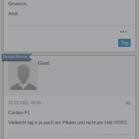
Gruesse,
Andi
Top
Gast
31.03.2002, 08:06
#6
Carbon F1
Vielleicht lag´s ja auch am Piloten und nicht am Heli !!!!!!!!!1