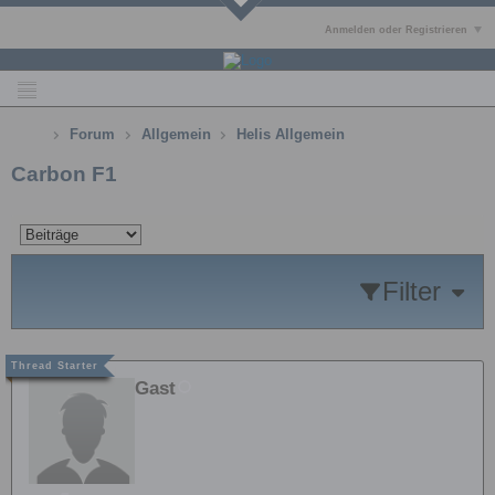
Anmelden oder Registrieren
Forum
Allgemein
Helis Allgemein
Carbon F1
Filter
Gast