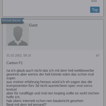
Top
Gast
31.03.2002, 08:16
#7
Carbon F1
na ich glaub auch nicht das ich mit dem heli wettbewerbe
gewinne aber wenns der heli könnte wäre das schon mal
super.
aus meiner erfahrung heraus würd ich eh sagen das die
komponenten fürs 3d nicht ausreicheen spec mot servo
kreisel
aber für rundflüge und mal nen looping sollte es wohl reichen
hoffe ich.
hab übers internett schon nen baubericht gesehen
fliegt mit dem teil jemand?