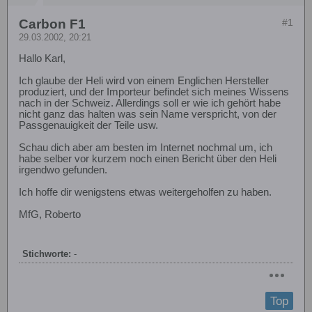
Carbon F1
#1
29.03.2002, 20:21
Hallo Karl,
Ich glaube der Heli wird von einem Englichen Hersteller
produziert, und der Importeur befindet sich meines Wissens
nach in der Schweiz. Allerdings soll er wie ich gehört habe
nicht ganz das halten was sein Name verspricht, von der
Passgenauigkeit der Teile usw.
Schau dich aber am besten im Internet nochmal um, ich
habe selber vor kurzem noch einen Bericht über den Heli
irgendwo gefunden.
Ich hoffe dir wenigstens etwas weitergeholfen zu haben.
MfG, Roberto
Stichworte:
-
Top