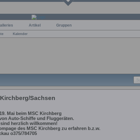
alleries
Artikel
Gruppen
ste
Kalender
n Kirchberg/Sachsen
./19. Mai beim MSC Kirchberg
 von Auto-Schiffe und Fluggeräten.
sind herzlich willkommen!
Hompage des MSC Kirchberg zu erfahren b.z.w.
ckau o375/784705