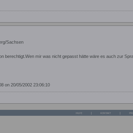
hberg/Sachsen
n berechtigt.Wen mir was nicht gepasst hätte wäre es auch zur Sp
8 on 20/05/2002 23:06:10
HILFE
KONTAKT
PR