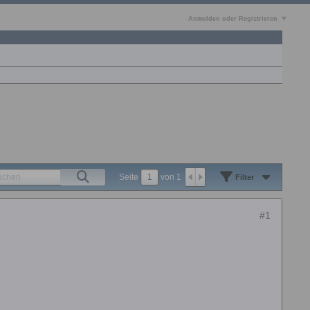
Anmelden oder Registrieren
Seite
von
1
Filter
#1