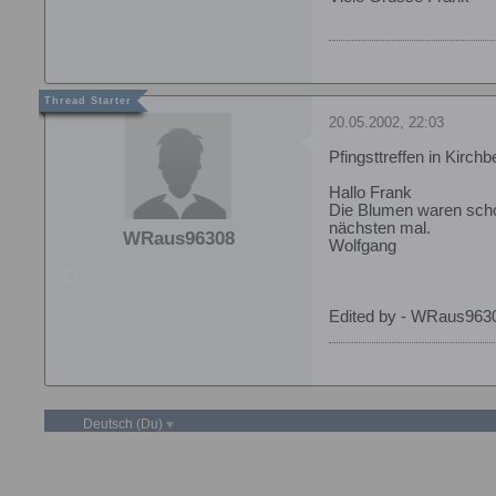
20.05.2002, 22:03
Pfingsttreffen in Kirc
Hallo Frank
Die Blumen waren scho
nächsten mal.
WRaus96308
Wolfgang
Edited by - WRaus9630
Deutsch (Du)