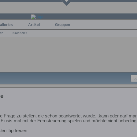
alleries
Artikel
Gruppen
ste
Kalender
ce
ine Frage zu stellen, die schon beantwortet wurde...kann oder darf m
Flusis mal mit der Fernsteuerung spielen und möchte nicht unbedingt
den Tip freuen