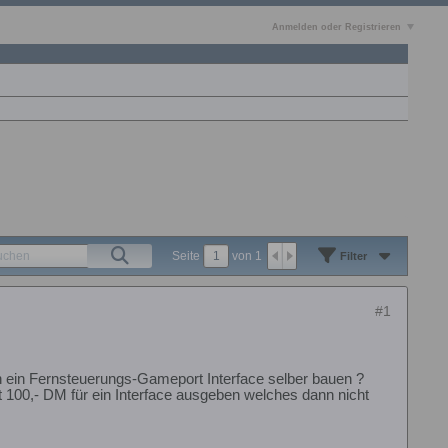
Anmelden oder Registrieren
Seite
von
1
Filter
#1
an ein Fernsteuerungs-Gameport Interface selber bauen ?
 100,- DM für ein Interface ausgeben welches dann nicht