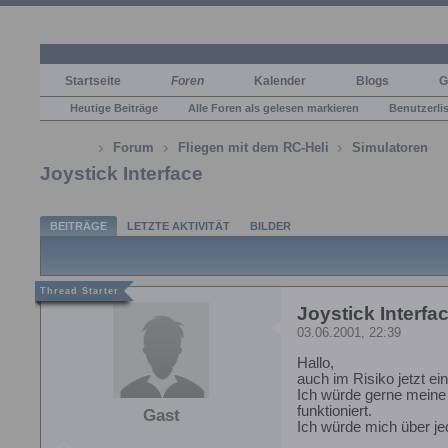
Startseite
Foren
Kalender
Blogs
G
Heutige Beiträge
Alle Foren als gelesen markieren
Benutzerli
Forum
Fliegen mit dem RC-Heli
Simulatoren
Joystick Interface
BEITRÄGE
LETZTE AKTIVITÄT
BILDER
Joystick Interfa
03.06.2001, 22:39
Hallo,
auch im Risiko jetzt e
Ich würde gerne meine 
funktioniert.
Gast
Ich würde mich über je