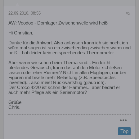
22.09.2010, 08:55
#3
AW: Voodoo - Domlager Zwischenwelle wird heiß
Hi Christian,
Danke für die Antwort. Also anfassen kann ich sie noch, ich
würd mal sagen ist so ein zwischending zwischen warm und
heiß... hab leider kein entsprechendes Thermometer.
Aber wenn wir schon beim Thema sind... Ein leicht
pfeifendes Geräusch, kann das auf den Motor schließen
lassen oder eher Riemen? Nicht in allen Fluglagen, nur bei
Figuren mit bissle mehr Belastung (z.B. Speedcircles
inverted)... also meist Rückwärtsflug (glaub ich).
Der Croco 4220 ist schon der Hammer... aber bedarf er
auch mehr Pflege als ein Serienmotor?
Grüße
Chris.
Top