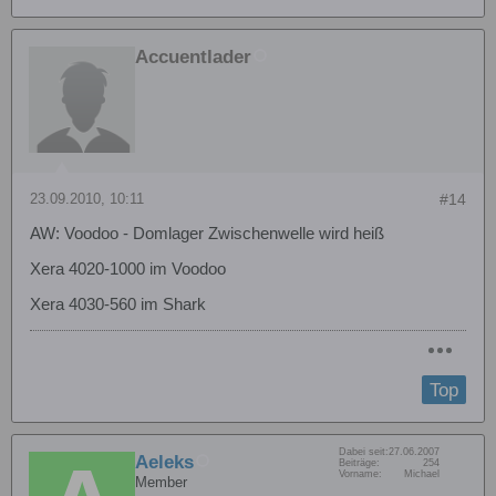
Accuentlader
23.09.2010, 10:11
#14
AW: Voodoo - Domlager Zwischenwelle wird heiß
Xera 4020-1000 im Voodoo
Xera 4030-560 im Shark
Top
Dabei seit:
27.06.2007
Aeleks
Beiträge:
254
Vorname:
Michael
Member