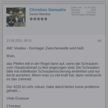
Dabei seit:
01.06.2001
Christian Samuelis
Beiträge:
2619
Vorname:
Christian
Senior Member
Wohn/Flugort:
Mühlingen
22.09.2010, 09:31
#4
AW: Voodoo - Domlager Zwischenwelle wird heiß
Moin,
das Pfeifen tritt in der Regel dann auf, wenn die Schrauben
vom Hauptzahnrad zu fest angezogen sind. Die Schrauben
bitte mit mittelfester Schraubensicherung eindrehen und nur
leicht anziehen. Wenn man zu viel kraft hat, dann verdrueckt
es das zahnrad.
Der 4220 ist sehr robust, habe damit bisher keine probleme
gehabt....
Viele Gruesse
Christian