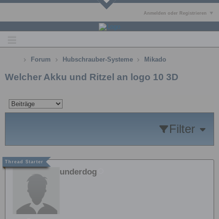
Anmelden oder Registrieren
Forum
Hubschrauber-Systeme
Mikado
Welcher Akku und Ritzel an logo 10 3D
Filter
underdog