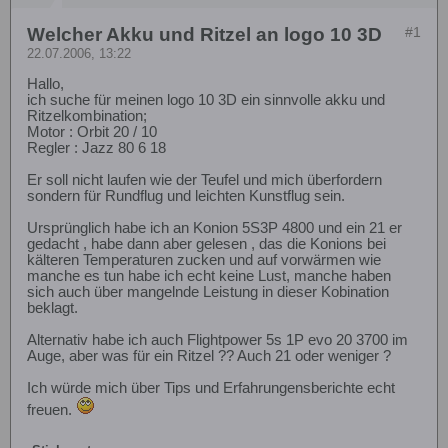
Welcher Akku und Ritzel an logo 10 3D
#1
22.07.2006, 13:22
Hallo,
ich suche für meinen logo 10 3D ein sinnvolle akku und
Ritzelkombination;
Motor : Orbit 20 / 10
Regler : Jazz 80 6 18
Er soll nicht laufen wie der Teufel und mich überfordern
sondern für Rundflug und leichten Kunstflug sein.
Ursprünglich habe ich an Konion 5S3P 4800 und ein 21 er
gedacht , habe dann aber gelesen , das die Konions bei
kälteren Temperaturen zucken und auf vorwärmen wie
manche es tun habe ich echt keine Lust, manche haben
sich auch über mangelnde Leistung in dieser Kobination
beklagt.
Alternativ habe ich auch Flightpower 5s 1P evo 20 3700 im
Auge, aber was für ein Ritzel ?? Auch 21 oder weniger ?
Ich würde mich über Tips und Erfahrungensberichte echt
freuen.