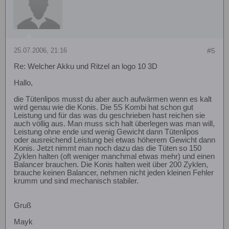
25.07.2006, 21:16
#5
Re: Welcher Akku und Ritzel an logo 10 3D
Hallo,
die Tütenlipos musst du aber auch aufwärmen wenn es kalt
wird genau wie die Konis. Die 5S Kombi hat schon gut
Leistung und für das was du geschrieben hast reichen sie
auch völlig aus. Man muss sich halt überlegen was man will,
Leistung ohne ende und wenig Gewicht dann Tütenlipos
oder ausreichend Leistung bei etwas höherem Gewicht dann
Konis. Jetzt nimmt man noch dazu das die Tüten so 150
Zyklen halten (oft weniger manchmal etwas mehr) und einen
Balancer brauchen. Die Konis halten weit über 200 Zyklen,
brauche keinen Balancer, nehmen nicht jeden kleinen Fehler
krumm und sind mechanisch stabiler.
Gruß
Mayk