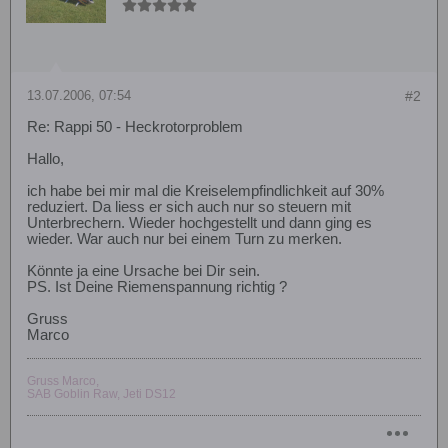
13.07.2006, 07:54
#2
Re: Rappi 50 - Heckrotorproblem
Hallo,
ich habe bei mir mal die Kreiselempfindlichkeit auf 30%
reduziert. Da liess er sich auch nur so steuern mit
Unterbrechern. Wieder hochgestellt und dann ging es
wieder. War auch nur bei einem Turn zu merken.
Könnte ja eine Ursache bei Dir sein.
PS. Ist Deine Riemenspannung richtig ?
Gruss
Marco
Gruss Marco,
SAB Goblin Raw, Jeti DS12