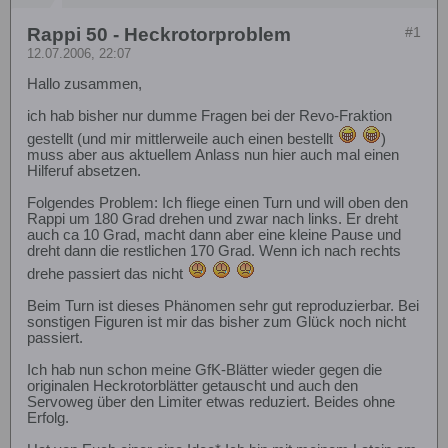
Rappi 50 - Heckrotorproblem
#1
12.07.2006, 22:07
Hallo zusammen,
ich hab bisher nur dumme Fragen bei der Revo-Fraktion
gestellt (und mir mittlerweile auch einen bestellt
)
muss aber aus aktuellem Anlass nun hier auch mal einen
Hilferuf absetzen.
Folgendes Problem: Ich fliege einen Turn und will oben den
Rappi um 180 Grad drehen und zwar nach links. Er dreht
auch ca 10 Grad, macht dann aber eine kleine Pause und
dreht dann die restlichen 170 Grad. Wenn ich nach rechts
drehe passiert das nicht
Beim Turn ist dieses Phänomen sehr gut reproduzierbar. Bei
sonstigen Figuren ist mir das bisher zum Glück noch nicht
passiert.
Ich hab nun schon meine GfK-Blätter wieder gegen die
originalen Heckrotorblätter getauscht und auch den
Servoweg über den Limiter etwas reduziert. Beides ohne
Erfolg.