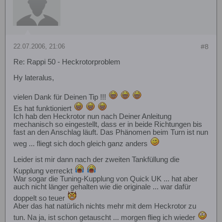
22.07.2006, 21:06
#8
Re: Rappi 50 - Heckrotorproblem
Hy lateralus,
vielen Dank für Deinen Tip !!!
Es hat funktioniert
Ich hab den Heckrotor nun nach Deiner Anleitung
mechanisch so eingestellt, dass er in beide Richtungen bis
fast an den Anschlag läuft. Das Phänomen beim Turn ist nun
weg ... fliegt sich doch gleich ganz anders
Leider ist mir dann nach der zweiten Tankfüllung die
Kupplung verreckt
War sogar die Tuning-Kupplung von Quick UK ... hat aber
auch nicht länger gehalten wie die originale ... war dafür
doppelt so teuer
Aber das hat natürlich nichts mehr mit dem Heckrotor zu
tun. Na ja, ist schon getauscht ... morgen flieg ich wieder