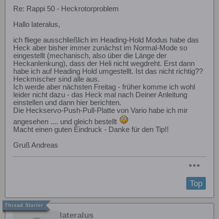
Re: Rappi 50 - Heckrotorproblem
Hallo lateralus,
ich fliege ausschließlich im Heading-Hold Modus habe das
Heck aber bisher immer zunächst im Normal-Mode so
eingestellt (mechanisch, also über die Länge der
Heckanlenkung), dass der Heli nicht wegdreht. Erst dann
habe ich auf Heading Hold umgestellt. Ist das nicht richtig??
Heckmischer sind alle aus.
Ich werde aber nächsten Freitag - früher komme ich wohl
leider nicht dazu - das Heck mal nach Deiner Anleitung
einstellen und dann hier berichten.
Die Heckservo-Push-Pull-Platte von Vario habe ich mir
angesehen .... und gleich bestellt
Macht einen guten Eindruck - Danke für den Tip!!
Gruß Andreas
Top
lateralus