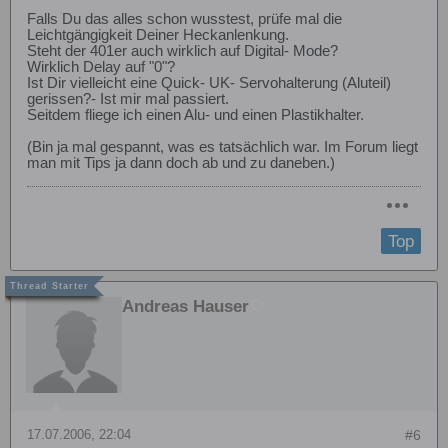
Falls Du das alles schon wusstest, prüfe mal die
Leichtgängigkeit Deiner Heckanlenkung.
Steht der 401er auch wirklich auf Digital- Mode?
Wirklich Delay auf "0"?
Ist Dir vielleicht eine Quick- UK- Servohalterung (Aluteil)
gerissen?- Ist mir mal passiert.
Seitdem fliege ich einen Alu- und einen Plastikhalter.
(Bin ja mal gespannt, was es tatsächlich war. Im Forum liegt
man mit Tips ja dann doch ab und zu daneben.)
Top
Andreas Hauser
17.07.2006, 22:04
#6