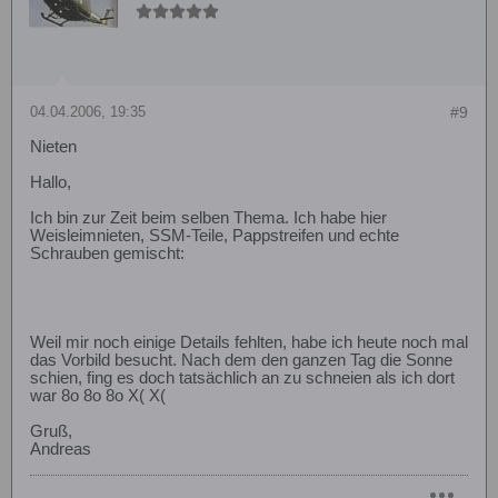
04.04.2006, 19:35
#9
Nieten
Hallo,
Ich bin zur Zeit beim selben Thema. Ich habe hier
Weisleimnieten, SSM-Teile, Pappstreifen und echte
Schrauben gemischt:
Weil mir noch einige Details fehlten, habe ich heute noch mal
das Vorbild besucht. Nach dem den ganzen Tag die Sonne
schien, fing es doch tatsächlich an zu schneien als ich dort
war 8o 8o 8o X( X(
Gruß,
Andreas