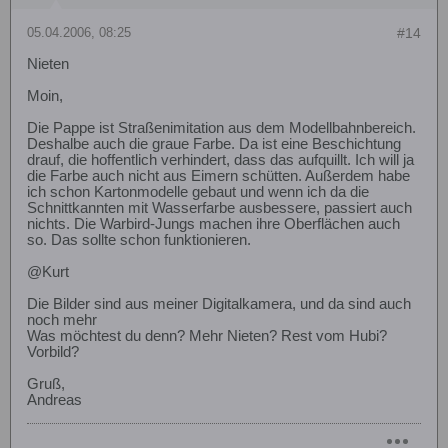
05.04.2006, 08:25
#14
Nieten
Moin,
Die Pappe ist Straßenimitation aus dem Modellbahnbereich.
Deshalbe auch die graue Farbe. Da ist eine Beschichtung
drauf, die hoffentlich verhindert, dass das aufquillt. Ich will ja
die Farbe auch nicht aus Eimern schütten. Außerdem habe
ich schon Kartonmodelle gebaut und wenn ich da die
Schnittkannten mit Wasserfarbe ausbessere, passiert auch
nichts. Die Warbird-Jungs machen ihre Oberflächen auch
so. Das sollte schon funktionieren.
@Kurt
Die Bilder sind aus meiner Digitalkamera, und da sind auch
noch mehr
Was möchtest du denn? Mehr Nieten? Rest vom Hubi?
Vorbild?
Gruß,
Andreas