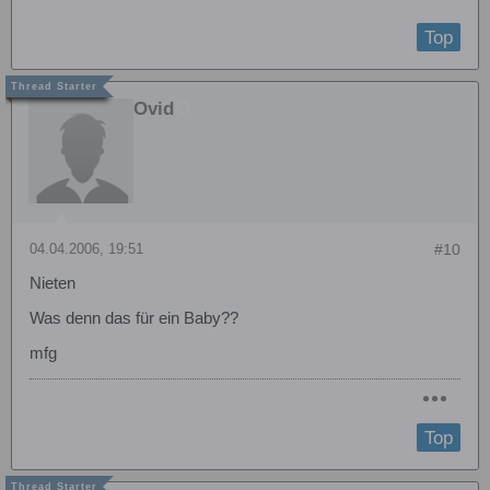
Top
Ovid
04.04.2006, 19:51
#10
Nieten
Was denn das für ein Baby??
mfg
Top