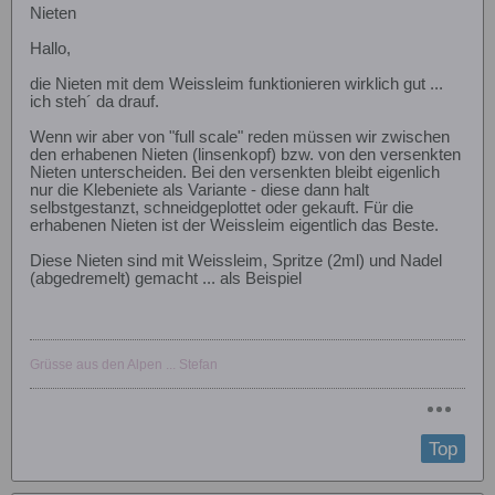
Nieten
Hallo,
die Nieten mit dem Weissleim funktionieren wirklich gut ...
ich steh´ da drauf.
Wenn wir aber von "full scale" reden müssen wir zwischen
den erhabenen Nieten (linsenkopf) bzw. von den versenkten
Nieten unterscheiden. Bei den versenkten bleibt eigenlich
nur die Klebeniete als Variante - diese dann halt
selbstgestanzt, schneidgeplottet oder gekauft. Für die
erhabenen Nieten ist der Weissleim eigentlich das Beste.
Diese Nieten sind mit Weissleim, Spritze (2ml) und Nadel
(abgedremelt) gemacht ... als Beispiel
Grüsse aus den Alpen ... Stefan
Top