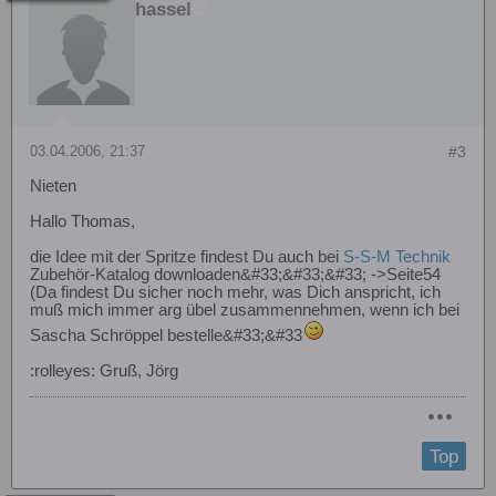
hassel
03.04.2006, 21:37
#3
Nieten
Hallo Thomas,
die Idee mit der Spritze findest Du auch bei
S-S-M Technik
Zubehör-Katalog downloaden&#33;&#33;&#33; ->Seite54
(Da findest Du sicher noch mehr, was Dich anspricht, ich
muß mich immer arg übel zusammennehmen, wenn ich bei
Sascha Schröppel bestelle&#33;&#33
:rolleyes: Gruß, Jörg
Top