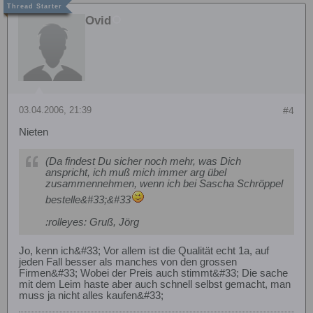
Ovid
03.04.2006, 21:39
#4
Nieten
(Da findest Du sicher noch mehr, was Dich
anspricht, ich muß mich immer arg übel
zusammennehmen, wenn ich bei Sascha Schröppel
bestelle&#33;&#33
:rolleyes: Gruß, Jörg
Jo, kenn ich&#33; Vor allem ist die Qualität echt 1a, auf
jeden Fall besser als manches von den grossen
Firmen&#33; Wobei der Preis auch stimmt&#33; Die sache
mit dem Leim haste aber auch schnell selbst gemacht, man
muss ja nicht alles kaufen&#33;