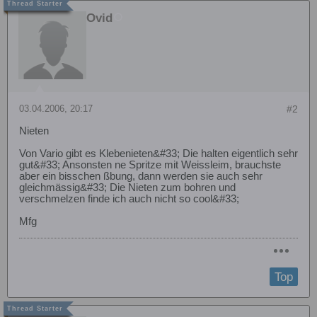
Ovid
03.04.2006, 20:17
#2
Nieten
Von Vario gibt es Klebenieten&#33; Die halten eigentlich sehr
gut&#33; Ansonsten ne Spritze mit Weissleim, brauchste
aber ein bisschen ßbung, dann werden sie auch sehr
gleichmässig&#33; Die Nieten zum bohren und
verschmelzen finde ich auch nicht so cool&#33;
Mfg
Top