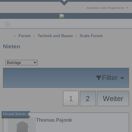
Anmelden oder Registrieren
Forum
Technik und Bauen
Scale Forum
Nieten
Filter
1
2
Weiter
Thomas.Pajonk