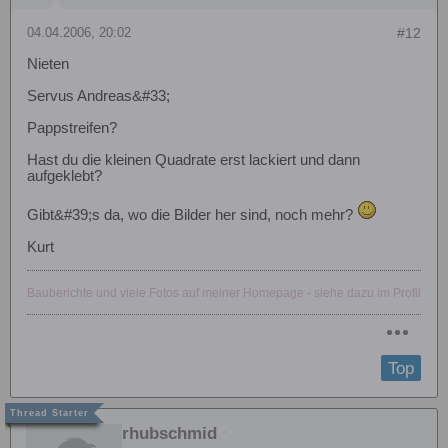
04.04.2006, 20:02
#12
Nieten
Servus Andreas&#33;
Pappstreifen?
Hast du die kleinen Quadrate erst lackiert und dann
aufgeklebt?
Gibt&#39;s da, wo die Bilder her sind, noch mehr?
Kurt
Bauberichte und viele Fotos auf meiner Homepage - siehe dazu im Profil
Top
rhubschmid