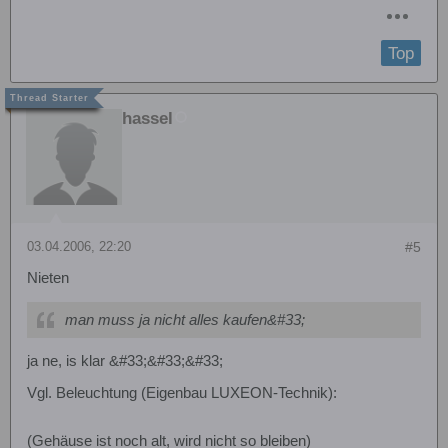
Top
hassel
03.04.2006, 22:20
#5
Nieten
man muss ja nicht alles kaufen&#33;
ja ne, is klar &#33;&#33;&#33;
Vgl. Beleuchtung (Eigenbau LUXEON-Technik):
(Gehäuse ist noch alt, wird nicht so bleiben)