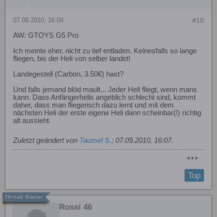
07.09.2010, 16:04
#10
AW: GTOYS G5 Pro
Ich meinte eher, nicht zu tief entladen. Keinesfalls so lange
fliegen, bis der Heli von selber landet!
Landegestell (Carbon, 3.50€) hast?
Und falls jemand blöd mault... Jeder Heli fliegt, wenn mans
kann. Dass Anfängerhelis angeblich schlecht sind, kommt
daher, dass man fliegerisch dazu lernt und mit dem
nächsten Heli der erste eigene Heli dann scheinbar(!) richtig
alt aussieht.
Zuletzt geändert von
Taumel S.
;
07.09.2010, 16:07
.
Top
Rossi 46