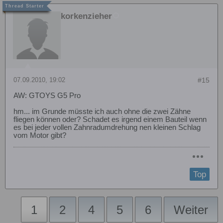
korkenzieher
07.09.2010, 19:02
#15
AW: GTOYS G5 Pro
hm... im Grunde müsste ich auch ohne die zwei Zähne
fliegen können oder? Schadet es irgend einem Bauteil wenn
es bei jeder vollen Zahnradumdrehung nen kleinen Schlag
vom Motor gibt?
Top
1
2
4
5
6
Weiter