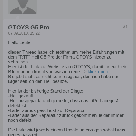
GTOYS G5 Pro
#1
07.09.2010, 15:22
Hallo Leute,
diesen Thread habe ich eröffnet um meine Erfahrungen mit
dem "RTF" Heli G5 Pro der Firma GTOYS nieder zu
schreiben.
Hier ist der Link zur Website von GTOYS, damit ihr euch ein
Bild machen könnt von was ich rede. ->
klick mich
Bis jetzt sieht es nicht sehr rosig aus, denn ich habe nur
ßrger seit ich den Heli besitze.
Hier ist der bisherige Stand der Dinge:
-Heli gekauft
-Heli ausgepackt und gemerkt, dass das LiPo-Ladegerät
defekt ist
-Lader zurück geschickt zur Reparatur
-Lader aus der Reparatur zurück gekommen, leider immer
noch defekt.
Die Liste wird jeweils einem Update unterzogen sobald was
neues passiert.