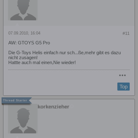
07.09.2010, 16:04
#11
AW: GTOYS G5 Pro
Die G-Toys Helis einfach nur sch...ße,mehr gibt es dazu
nicht zusagen!
Hattte auch mal einen,Nie wieder!
Top
korkenzieher