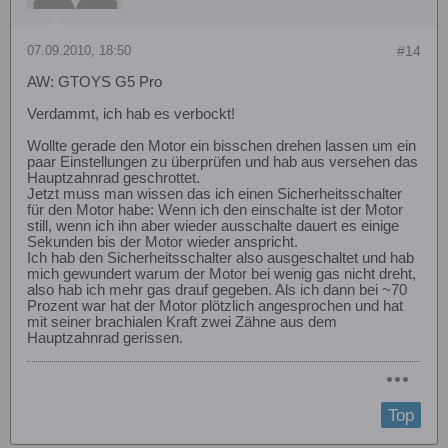
07.09.2010, 18:50
#14
AW: GTOYS G5 Pro
Verdammt, ich hab es verbockt!
Wollte gerade den Motor ein bisschen drehen lassen um ein
paar Einstellungen zu überprüfen und hab aus versehen das
Hauptzahnrad geschrottet.
Jetzt muss man wissen das ich einen Sicherheitsschalter
für den Motor habe: Wenn ich den einschalte ist der Motor
still, wenn ich ihn aber wieder ausschalte dauert es einige
Sekunden bis der Motor wieder anspricht.
Ich hab den Sicherheitsschalter also ausgeschaltet und hab
mich gewundert warum der Motor bei wenig gas nicht dreht,
also hab ich mehr gas drauf gegeben. Als ich dann bei ~70
Prozent war hat der Motor plötzlich angesprochen und hat
mit seiner brachialen Kraft zwei Zähne aus dem
Hauptzahnrad gerissen.
Top