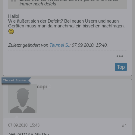
immer noch defekt
Hallo!
Wie äußert sich der Defekt? Bei neuen Usern und neuen
Geräten muss man da manchmal ein bisschen nachfragen.
Zuletzt geändert von
Taumel S.
;
07.09.2010, 15:40
.
Top
copi
07.09.2010, 15:43
#4
AW: GTOYS G5 Pro